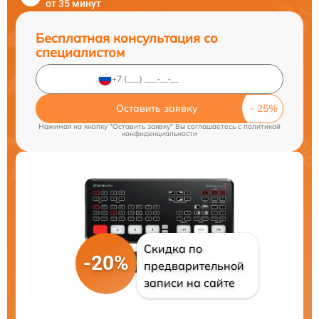
от 35 минут
Бесплатная консультация со
специалистом
Оставить заявку
Нажимая на кнопку "Оставить заявку" Вы соглашаетесь c
политикой
конфиденциальности
Скидка по
-20%
предварительной
записи на сайте