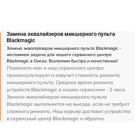
Замена эквалайзеров микшерного пульта
Blackmagic
Замена эквалайзеров микшерного пульта Blackmagic -
несложная задача для нашего сервисного центра
Blackmagic в Омске. Выполним быстро и качественно!
Позвоните нам и наш сервисного центра
проконсультирует и озвучит стоимость ремонта
микшерного пульта. Среднее время ремонта
устройств Blackmagic в нашем сервисном - 2 часа.
Замена эквалайзеров микшерного пульта
Blackmagic выполняется на выезде, если не требует
сложного ремонта. Наш курьер доставит устройство
в сервисный центр Blackmagic и обратно.