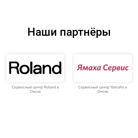
Наши партнёры
Сервисный центр Roland в
Сервисный центр Yamaha в
Омске
Омске