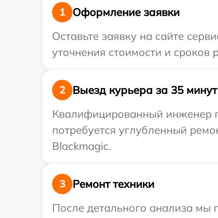
Оформление заявки
1
Оставьте заявку на сайте серв
уточнения стоимости и сроков 
Выезд курьера за 35 минут
2
Квалифицированный инженер пр
потребуется углубленный ремон
Blackmagic.
Ремонт техники
3
После детального анализа мы 