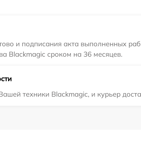
готово и подписания акта выполненных р
ва Blackmagic сроком на 36 месяцев.
сти
ашей техники Blackmagic, и курьер доста