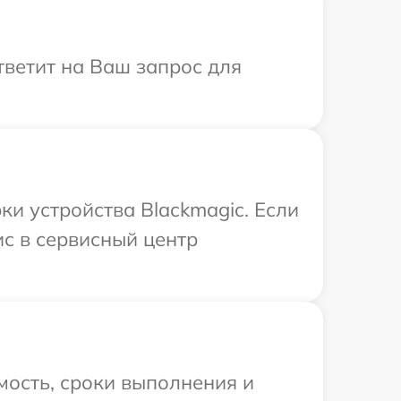
тветит на Ваш запрос для
и устройства Blackmagic. Если
ис в сервисный центр
мость, сроки выполнения и