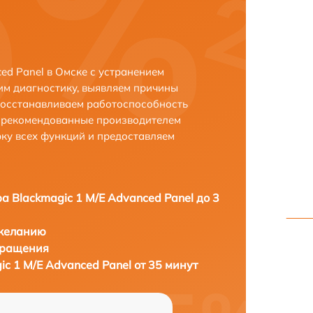
ed Panel в Омске с устранением
м диагностику, выявляем причины
восстанавливаем работоспособность
и рекомендованные производителем
рку всех функций и предоставляем
а Blackmagic 1 M/E Advanced Panel до 3
 желанию
бращения
c 1 M/E Advanced Panel от 35 минут