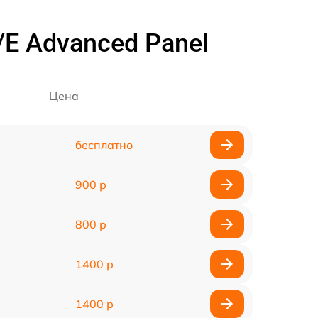
E Advanced Panel
Цена
бесплатно
900 р
800 р
1400 р
1400 р