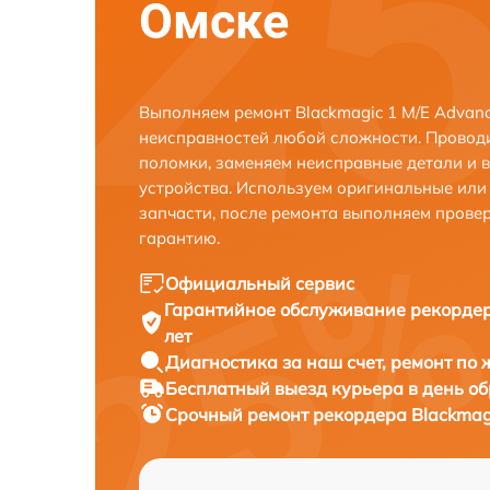
Омске
Выполняем ремонт Blackmagic 1 M/E Advanc
неисправностей любой сложности. Проводи
поломки, заменяем неисправные детали и 
устройства. Используем оригинальные ил
запчасти, после ремонта выполняем прове
гарантию.
Официальный сервис
Гарантийное обслуживание
рекордер
лет
Диагностика за наш счет,
ремонт по
Бесплатный выезд курьера
в день о
Срочный ремонт
рекордера Blackmagi