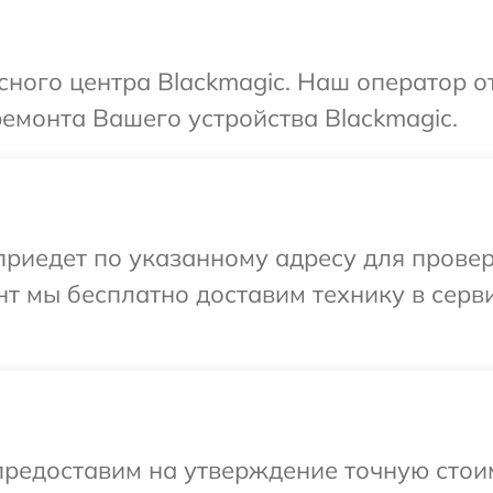
исного центра Blackmagic. Наш оператор о
ремонта Вашего устройства Blackmagic.
иедет по указанному адресу для проверк
т мы бесплатно доставим технику в серв
предоставим на утверждение точную стои