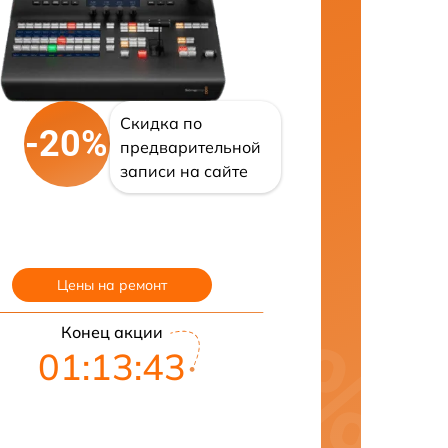
Скидка по
-20%
предварительной
записи на сайте
Цены на ремонт
Конец акции
01:13:42