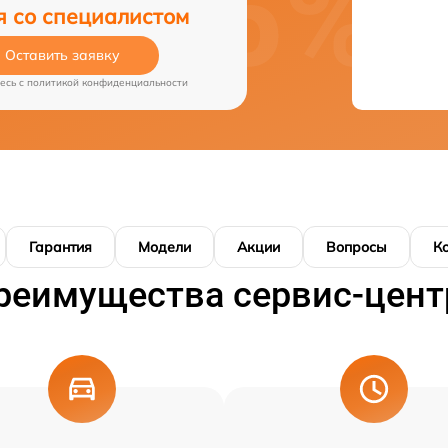
я со специалистом
Оставить заявку
есь c
политикой конфиденциальности
Гарантия
Модели
Акции
Вопросы
К
реимущества сервис-цент