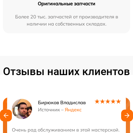
Оригинальные запчасти
Более 20 тыс. запчастей от производителя в
наличии на собственных складах.
Отзывы наших клиентов
Бирюков Владислав
Нужна консультация?
Источник –
Яндекс
Закажите бесплатную консультацию
Очень рад обслуживанием в этой мастерской. Рабо