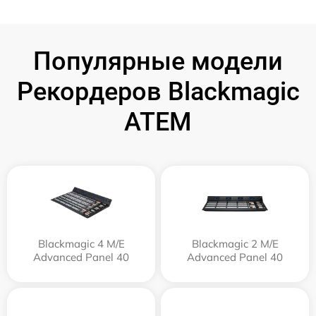
Популярные модели
Рекордеров Blackmagic
ATEM
Blackmagic 4 M/E
Blackmagic 2 M/E
Advanced Panel 40
Advanced Panel 40