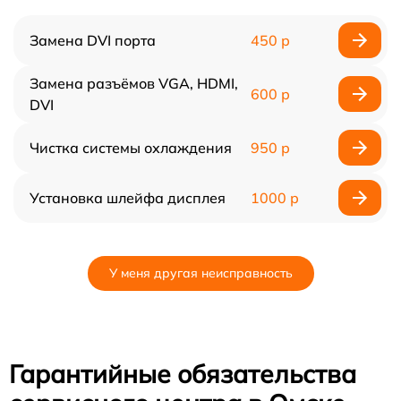
Замена DVI порта
450 р
Замена разъёмов VGA, HDMI,
600 р
DVI
Чистка системы охлаждения
950 р
Установка шлейфа дисплея
1000 р
У меня другая неисправность
Гарантийные обязательства