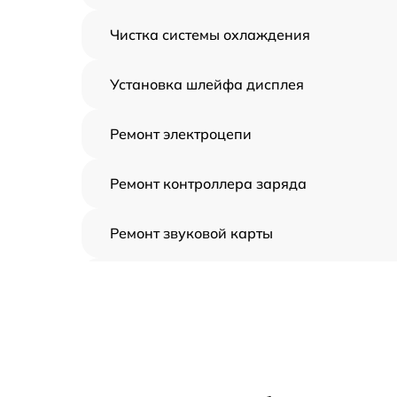
Чистка системы охлаждения
Установка шлейфа дисплея
Ремонт электроцепи
Ремонт контроллера заряда
Ремонт звуковой карты
Ремонт видеочипа
Замена шлейфа аудиокарты
Замена цепи питания