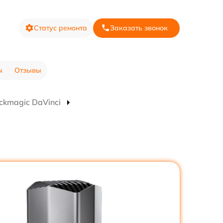
Статус ремонта
Заказать звонок
ы
Отзывы
ckmagic DaVinci