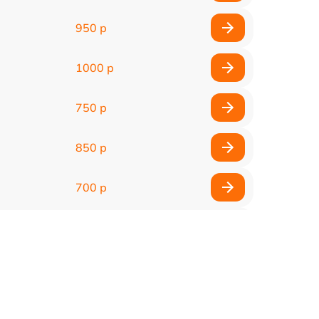
950 р
1000 р
750 р
850 р
700 р
2850 р
800 р
900 р