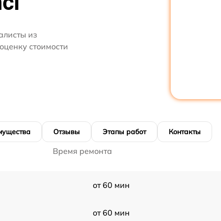
ci
алисты из
 оценку стоимости
мущества
Отзывы
Этапы работ
Контакты
Время ремонта
от 60 мин
от 60 мин