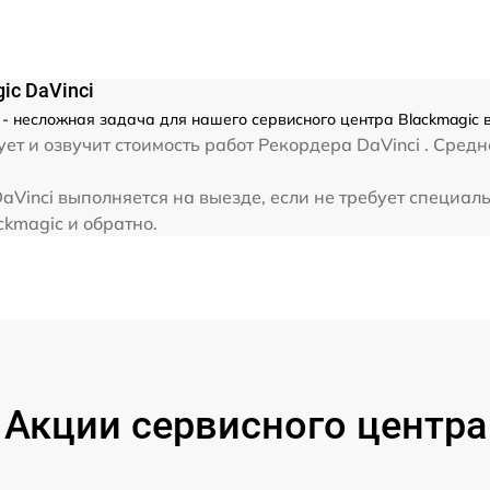
ic DaVinci
 - несложная задача для нашего сервисного центра Blackmagic 
т и озвучит стоимость работ Рекордера DaVinci . Средн
aVinci выполняется на выезде, если не требует специал
ckmagic и обратно.
Акции сервисного центра