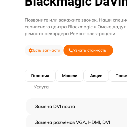
Blackmagic DaVin
Позвоните или закажите звонок. Наши специ
сервисного центра Blackmagic в Омске дадут
ремонта рекордера Ремонт электроцепи.
Есть запчасти
Узнать стоимость
Гарантия
Модели
Акции
Преи
Услуга
Замена DVI порта
Замена разъёмов VGA, HDMI, DVI